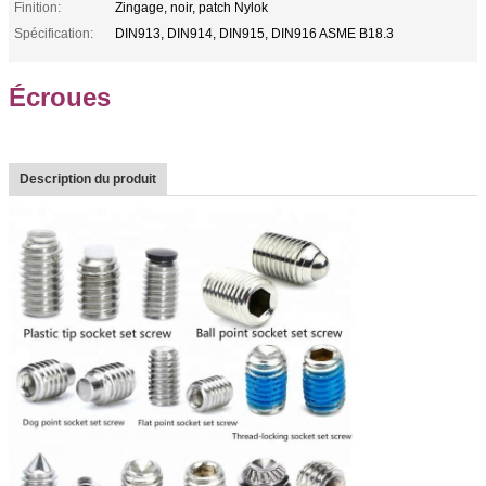
Finition:
Zingage, noir, patch Nylok
Spécification:
DIN913, DIN914, DIN915, DIN916 ASME B18.3
Écroues
Description du produit