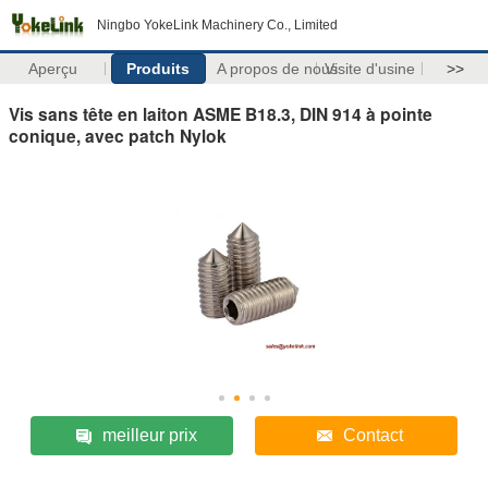
Ningbo YokeLink Machinery Co., Limited
Aperçu
Produits
A propos de nous
Visite d'usine
>>
Vis sans tête en laiton ASME B18.3, DIN 914 à pointe
conique, avec patch Nylok
meilleur prix
Contact