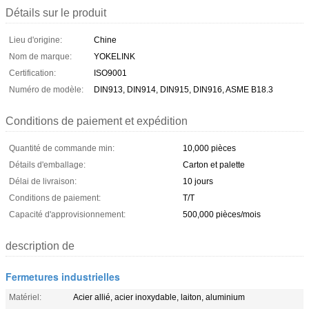
Détails sur le produit
Lieu d'origine:
Chine
Nom de marque:
YOKELINK
Certification:
ISO9001
Numéro de modèle:
DIN913, DIN914, DIN915, DIN916, ASME B18.3
Conditions de paiement et expédition
Quantité de commande min:
10,000 pièces
Détails d'emballage:
Carton et palette
Délai de livraison:
10 jours
Conditions de paiement:
T/T
Capacité d'approvisionnement:
500,000 pièces/mois
description de
Fermetures industrielles
Matériel:
Acier allié, acier inoxydable, laiton, aluminium