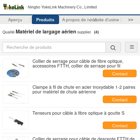
Ningbo YokeLink Machinery Co., Limited
Aperçu
Produits
A propos de nous
Visite d'usine
>>
Matériel de largage aérien
Qualité
supplier.
(4)
Collier de serrage pour câble de fibre optique,
accessoires FTTH, collier de serrage pour fil
Contact
Clampe à fil de chute en acier inoxydable 1-2 paires
pour matériel de chute aérienne
Contact
Tenseurs pour câble à fibre optique à goutte S
Contact
Collier de serrage pour câble de descente FTTH de