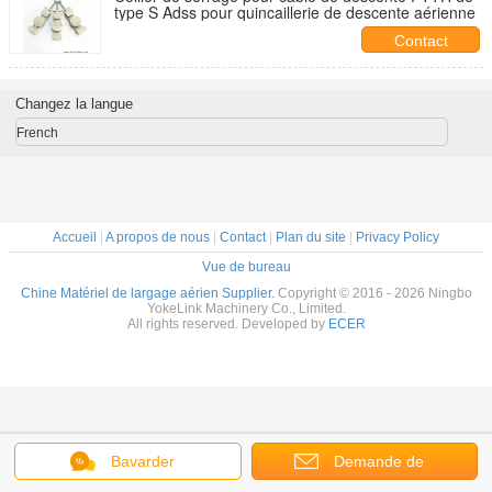
type S Adss pour quincaillerie de descente aérienne
Contact
Changez la langue
French
Accueil
|
A propos de nous
|
Contact
|
Plan du site
|
Privacy Policy
Vue de bureau
Chine Matériel de largage aérien Supplier.
Copyright © 2016 - 2026 Ningbo
YokeLink Machinery Co., Limited.
All rights reserved. Developed by
ECER
Bavarder
Demande de